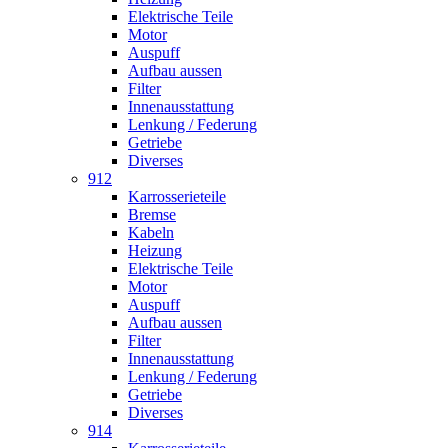
Elektrische Teile
Motor
Auspuff
Aufbau aussen
Filter
Innenausstattung
Lenkung / Federung
Getriebe
Diverses
912
Karrosserieteile
Bremse
Kabeln
Heizung
Elektrische Teile
Motor
Auspuff
Aufbau aussen
Filter
Innenausstattung
Lenkung / Federung
Getriebe
Diverses
914