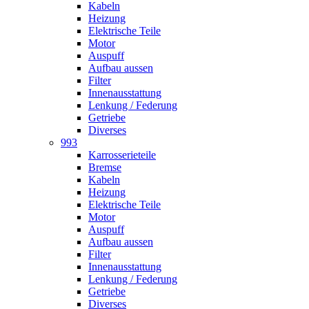
Kabeln
Heizung
Elektrische Teile
Motor
Auspuff
Aufbau aussen
Filter
Innenausstattung
Lenkung / Federung
Getriebe
Diverses
993
Karrosserieteile
Bremse
Kabeln
Heizung
Elektrische Teile
Motor
Auspuff
Aufbau aussen
Filter
Innenausstattung
Lenkung / Federung
Getriebe
Diverses