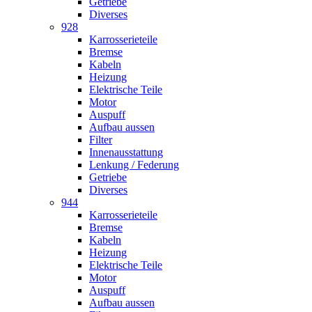
Getriebe
Diverses
928
Karrosserieteile
Bremse
Kabeln
Heizung
Elektrische Teile
Motor
Auspuff
Aufbau aussen
Filter
Innenausstattung
Lenkung / Federung
Getriebe
Diverses
944
Karrosserieteile
Bremse
Kabeln
Heizung
Elektrische Teile
Motor
Auspuff
Aufbau aussen