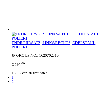
ENDROHRSATZ, LINKS/RECHTS, EDELSTAHL,
POLIERT
JP GROUP NO.: 1620702310
00
€ 210,
1 - 15 van 30 resultaten
1
2