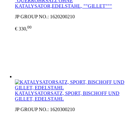
"QUERROHRSATZ OHNE
KATALYSATOR,EDELSTAHL, ""GILLET"""
JP GROUP NO.: 1620200210
00
€ 330,
KATALYSATORSATZ, SPORT, BISCHOFF UND
GILLET, EDELSTAHL
JP GROUP NO.: 1620300210