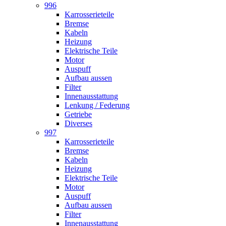
996
Karrosserieteile
Bremse
Kabeln
Heizung
Elektrische Teile
Motor
Auspuff
Aufbau aussen
Filter
Innenausstattung
Lenkung / Federung
Getriebe
Diverses
997
Karrosserieteile
Bremse
Kabeln
Heizung
Elektrische Teile
Motor
Auspuff
Aufbau aussen
Filter
Innenausstattung