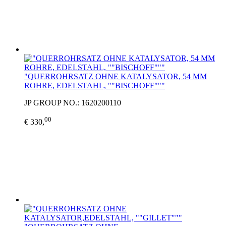
"QUERROHRSATZ OHNE KATALYSATOR, 54 MM
ROHRE, EDELSTAHL, ""BISCHOFF"""
JP GROUP NO.: 1620200110
00
€ 330,