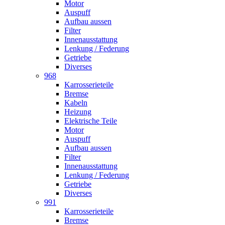
Motor
Auspuff
Aufbau aussen
Filter
Innenausstattung
Lenkung / Federung
Getriebe
Diverses
968
Karrosserieteile
Bremse
Kabeln
Heizung
Elektrische Teile
Motor
Auspuff
Aufbau aussen
Filter
Innenausstattung
Lenkung / Federung
Getriebe
Diverses
991
Karrosserieteile
Bremse