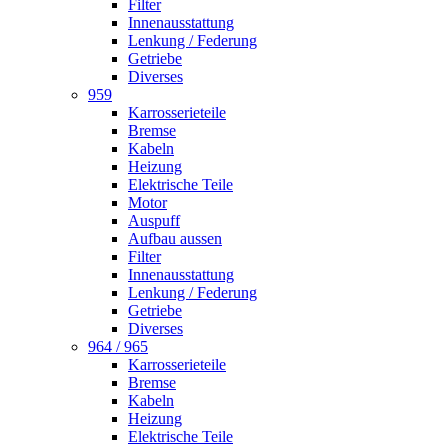
Filter
Innenausstattung
Lenkung / Federung
Getriebe
Diverses
959
Karrosserieteile
Bremse
Kabeln
Heizung
Elektrische Teile
Motor
Auspuff
Aufbau aussen
Filter
Innenausstattung
Lenkung / Federung
Getriebe
Diverses
964 / 965
Karrosserieteile
Bremse
Kabeln
Heizung
Elektrische Teile