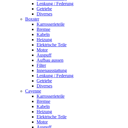
Lenkung / Federung
Getriebe
Diverses
Boxster
Karrosserieteile
Bremse
Kabeln
Heizung
Elektrische Teile
Motor
Auspuff
Aufbau aussen
Filter
Innenausstattung
Lenkung / Federung
Getriebe
Diverses
Cayenne
Karrosserieteile
Bremse
Kabeln
Heizung
Elektrische Teile
Motor
Auspuff