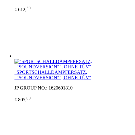
50
€ 612,
"SPORTSCHALLDÄMPFERSATZ,
""SOUNDVERSION"", OHNE TÜV"
JP GROUP NO.: 1620601810
00
€ 805,