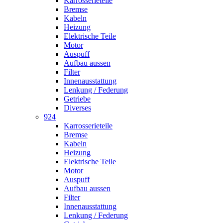
Karrosserieteile
Bremse
Kabeln
Heizung
Elektrische Teile
Motor
Auspuff
Aufbau aussen
Filter
Innenausstattung
Lenkung / Federung
Getriebe
Diverses
924
Karrosserieteile
Bremse
Kabeln
Heizung
Elektrische Teile
Motor
Auspuff
Aufbau aussen
Filter
Innenausstattung
Lenkung / Federung