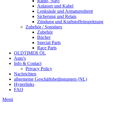
Radio, Navi
Anlasser und Kabel
Lenksäule und Armaturenbrett
Sicherung und Relais
Zündung und Kraftstoffeinspritzung
Zubehör / Sonstiges
Zubehör
Bücher
Special Parts
Race Parts
OLDTIMER ÖL
Auto's
Info & Contact
Privacy Policy
Nachrichten
allgemeine Geschäftsbedingungen (NL)
Hyperlinks
FAQ
Menü