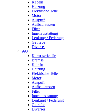
Kabeln
Heizung
Elektrische Teile
Motor
Auspuff
Aufbau aussen
Filter
Innenausstattung
Lenkung / Federung
Getriebe
Diverses
993
Karrosserieteile
Bremse
Kabeln
Heizung
Elektrische Teile
Motor
Auspuff
Aufbau aussen
Filter
Innenausstattung
Lenkung / Federung
Getriebe
Diverses