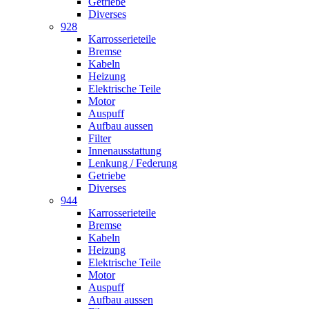
Getriebe
Diverses
928
Karrosserieteile
Bremse
Kabeln
Heizung
Elektrische Teile
Motor
Auspuff
Aufbau aussen
Filter
Innenausstattung
Lenkung / Federung
Getriebe
Diverses
944
Karrosserieteile
Bremse
Kabeln
Heizung
Elektrische Teile
Motor
Auspuff
Aufbau aussen