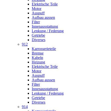
Elektrische Teile
Motor
Auspuff
Aufbau aussen
Filter
Innenausstattung
Lenkung / Federung
Getriebe
Diverses
912
Karrosserieteile
Bremse
Kabeln
Heizung
Elektrische Teile
Motor
Auspuff
Aufbau aussen
Filter
Innenausstattung
Lenkung / Federung
Getriebe
Diverses
914