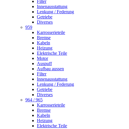
Filter
Innenausstattung
Lenkung / Federung
Getriebe
Diverses
959
Karrosserieteile
Bremse
Kabeln
Heizung
Elektrische Teile
Motor
Auspuff
Aufbau aussen
Filter
Innenausstattung
Lenkung / Federung
Getriebe
Diverses
964 / 965
Karrosserieteile
Bremse
Kabeln
Heizung
Elektrische Teile