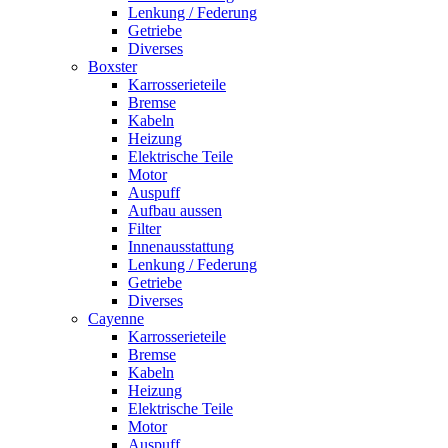
Lenkung / Federung
Getriebe
Diverses
Boxster
Karrosserieteile
Bremse
Kabeln
Heizung
Elektrische Teile
Motor
Auspuff
Aufbau aussen
Filter
Innenausstattung
Lenkung / Federung
Getriebe
Diverses
Cayenne
Karrosserieteile
Bremse
Kabeln
Heizung
Elektrische Teile
Motor
Auspuff