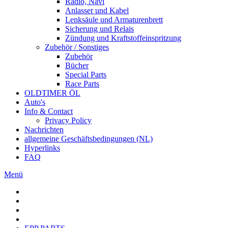
Radio, Navi
Anlasser und Kabel
Lenksäule und Armaturenbrett
Sicherung und Relais
Zündung und Kraftstoffeinspritzung
Zubehör / Sonstiges
Zubehör
Bücher
Special Parts
Race Parts
OLDTIMER ÖL
Auto's
Info & Contact
Privacy Policy
Nachrichten
allgemeine Geschäftsbedingungen (NL)
Hyperlinks
FAQ
Menü