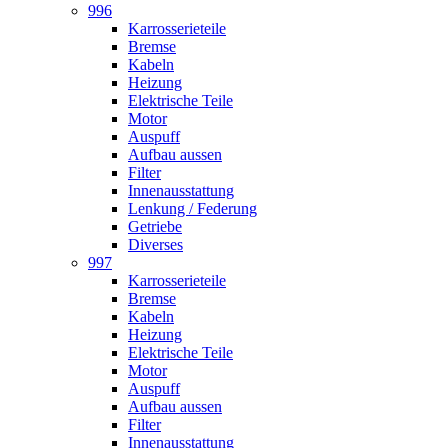
996
Karrosserieteile
Bremse
Kabeln
Heizung
Elektrische Teile
Motor
Auspuff
Aufbau aussen
Filter
Innenausstattung
Lenkung / Federung
Getriebe
Diverses
997
Karrosserieteile
Bremse
Kabeln
Heizung
Elektrische Teile
Motor
Auspuff
Aufbau aussen
Filter
Innenausstattung