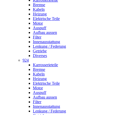
Karrosserieteile
Bremse
Kabeln
Heizung
Elektrische Teile
Motor
Auspuff
Aufbau aussen
Filter
Innenausstattung
Lenkung / Federung
Getriebe
Diverses
924
Karrosserieteile
Bremse
Kabeln
Heizung
Elektrische Teile
Motor
Auspuff
Aufbau aussen
Filter
Innenausstattung
Lenkung / Federung