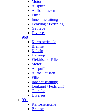
Motor
Auspuff
Aufbau aussen
Filter
Innenausstattung
Lenkung / Federung
Getriebe
Diverses
968
Karrosserieteile
Bremse
Kabeln
Heizung
Elektrische Teile
Motor
Auspuff
Aufbau aussen
Filter
Innenausstattung
Lenkung / Federung
Getriebe
Diverses
991
Karrosserieteile
Bremse