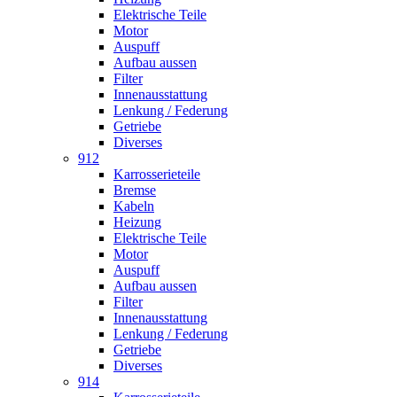
Elektrische Teile
Motor
Auspuff
Aufbau aussen
Filter
Innenausstattung
Lenkung / Federung
Getriebe
Diverses
912
Karrosserieteile
Bremse
Kabeln
Heizung
Elektrische Teile
Motor
Auspuff
Aufbau aussen
Filter
Innenausstattung
Lenkung / Federung
Getriebe
Diverses
914