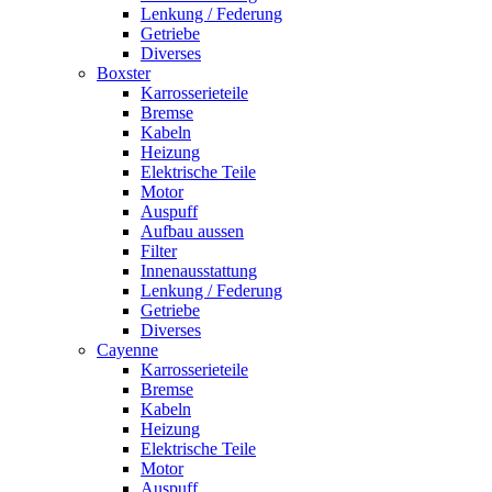
Lenkung / Federung
Getriebe
Diverses
Boxster
Karrosserieteile
Bremse
Kabeln
Heizung
Elektrische Teile
Motor
Auspuff
Aufbau aussen
Filter
Innenausstattung
Lenkung / Federung
Getriebe
Diverses
Cayenne
Karrosserieteile
Bremse
Kabeln
Heizung
Elektrische Teile
Motor
Auspuff