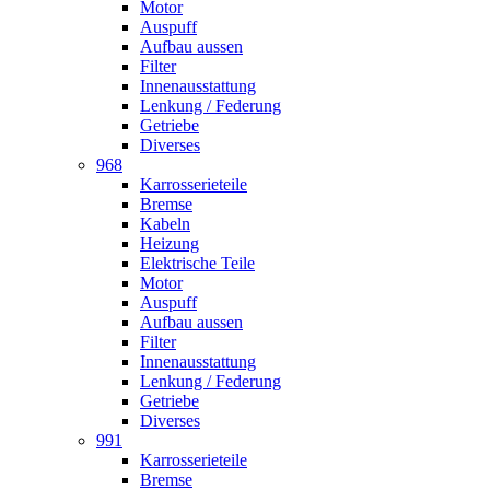
Motor
Auspuff
Aufbau aussen
Filter
Innenausstattung
Lenkung / Federung
Getriebe
Diverses
968
Karrosserieteile
Bremse
Kabeln
Heizung
Elektrische Teile
Motor
Auspuff
Aufbau aussen
Filter
Innenausstattung
Lenkung / Federung
Getriebe
Diverses
991
Karrosserieteile
Bremse