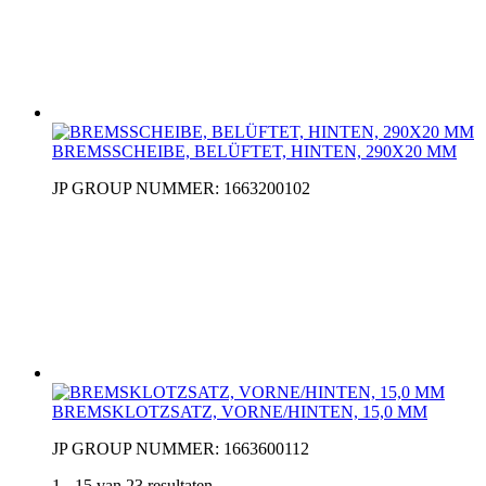
BREMSSCHEIBE, BELÜFTET, HINTEN, 290X20 MM
JP GROUP NUMMER: 1663200102
BREMSKLOTZSATZ, VORNE/HINTEN, 15,0 MM
JP GROUP NUMMER: 1663600112
1 - 15 van 23 resultaten