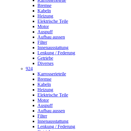
Karrosserieteile
Bremse
Kabeln
Heizung
Elektrische Teile
Motor
Auspuff
Aufbau aussen
Filter
Innenausstattung
Lenkung / Federung
Getriebe
Diverses
924
Karrosserieteile
Bremse
Kabeln
Heizung
Elektrische Teile
Motor
Auspuff
Aufbau aussen
Filter
Innenausstattung
Lenkung / Federung