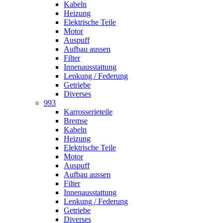
Kabeln
Heizung
Elektrische Teile
Motor
Auspuff
Aufbau aussen
Filter
Innenausstattung
Lenkung / Federung
Getriebe
Diverses
993
Karrosserieteile
Bremse
Kabeln
Heizung
Elektrische Teile
Motor
Auspuff
Aufbau aussen
Filter
Innenausstattung
Lenkung / Federung
Getriebe
Diverses