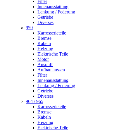
Filter
Innenausstattung
Lenkung / Federung
Getriebe
Diverses
959
Karrosserieteile
Bremse
Kabeln
Heizung
Elektrische Teile
Motor
Auspuff
Aufbau aussen
Filter
Innenausstattung
Lenkung / Federung
Getriebe
Diverses
964 / 965
Karrosserieteile
Bremse
Kabeln
Heizung
Elektrische Teile