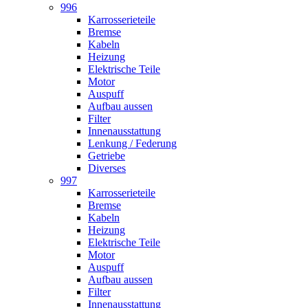
996
Karrosserieteile
Bremse
Kabeln
Heizung
Elektrische Teile
Motor
Auspuff
Aufbau aussen
Filter
Innenausstattung
Lenkung / Federung
Getriebe
Diverses
997
Karrosserieteile
Bremse
Kabeln
Heizung
Elektrische Teile
Motor
Auspuff
Aufbau aussen
Filter
Innenausstattung