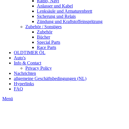
Radio, Navi
Anlasser und Kabel
Lenksäule und Armaturenbrett
Sicherung und Relais
Zündung und Kraftstoffeinspritzung
Zubehör / Sonstiges
Zubehör
Bücher
Special Parts
Race Parts
OLDTIMER ÖL
Auto's
Info & Contact
Privacy Policy
Nachrichten
allgemeine Geschäftsbedingungen (NL)
Hyperlinks
FAQ
Menü