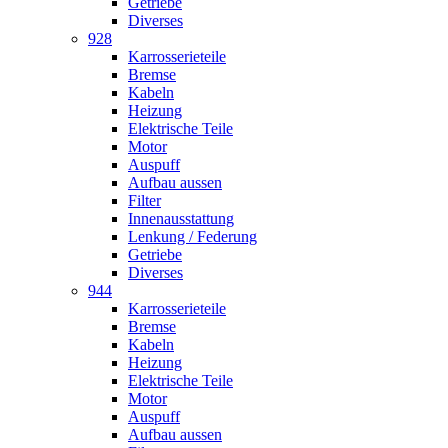
Getriebe
Diverses
928
Karrosserieteile
Bremse
Kabeln
Heizung
Elektrische Teile
Motor
Auspuff
Aufbau aussen
Filter
Innenausstattung
Lenkung / Federung
Getriebe
Diverses
944
Karrosserieteile
Bremse
Kabeln
Heizung
Elektrische Teile
Motor
Auspuff
Aufbau aussen