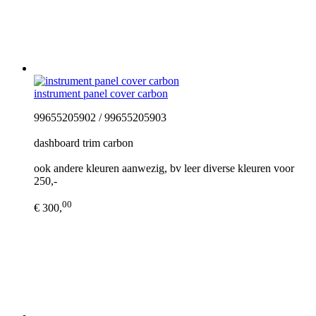
instrument panel cover carbon
99655205902 / 99655205903
dashboard trim carbon
ook andere kleuren aanwezig, bv leer diverse kleuren voor
250,-
00
€ 300,