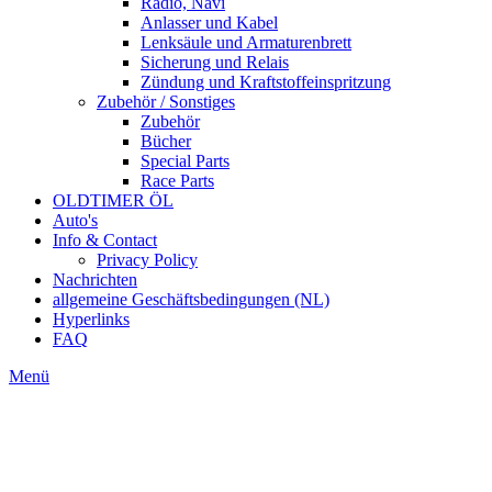
Radio, Navi
Anlasser und Kabel
Lenksäule und Armaturenbrett
Sicherung und Relais
Zündung und Kraftstoffeinspritzung
Zubehör / Sonstiges
Zubehör
Bücher
Special Parts
Race Parts
OLDTIMER ÖL
Auto's
Info & Contact
Privacy Policy
Nachrichten
allgemeine Geschäftsbedingungen (NL)
Hyperlinks
FAQ
Menü