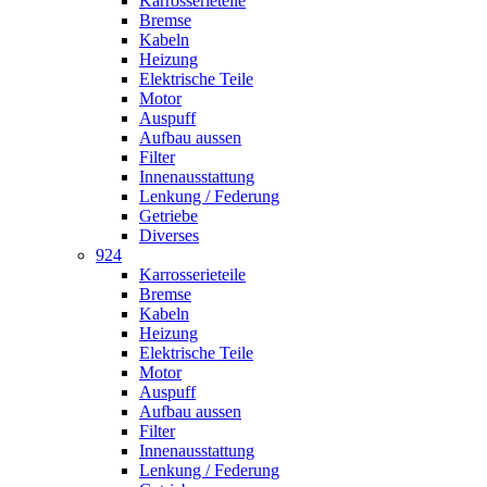
Karrosserieteile
Bremse
Kabeln
Heizung
Elektrische Teile
Motor
Auspuff
Aufbau aussen
Filter
Innenausstattung
Lenkung / Federung
Getriebe
Diverses
924
Karrosserieteile
Bremse
Kabeln
Heizung
Elektrische Teile
Motor
Auspuff
Aufbau aussen
Filter
Innenausstattung
Lenkung / Federung