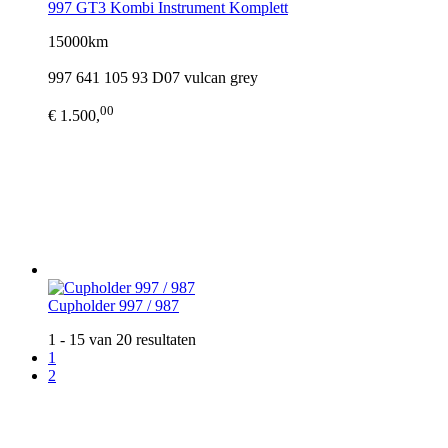
997 GT3 Kombi Instrument Komplett
15000km
997 641 105 93 D07 vulcan grey
00
€ 1.500,
Cupholder 997 / 987
1 - 15 van 20 resultaten
1
2