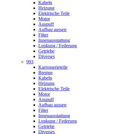
Kabeln
Heizung
Elektrische Teile
Motor
Auspuff
Aufbau aussen
Filter
Innenausstattung
Lenkung / Federung
Getriebe
Diverses
993
Karrosserieteile
Bremse
Kabeln
Heizung
Elektrische Teile
Motor
Auspuff
Aufbau aussen
Filter
Innenausstattung
Lenkung / Federung
Getriebe
Diverses