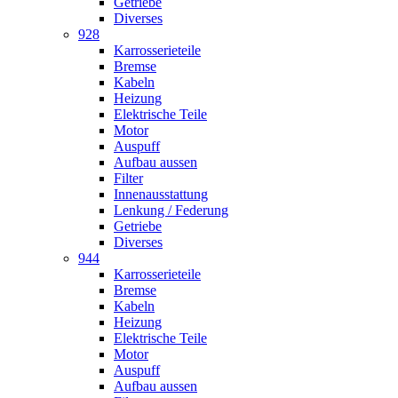
Getriebe
Diverses
928
Karrosserieteile
Bremse
Kabeln
Heizung
Elektrische Teile
Motor
Auspuff
Aufbau aussen
Filter
Innenausstattung
Lenkung / Federung
Getriebe
Diverses
944
Karrosserieteile
Bremse
Kabeln
Heizung
Elektrische Teile
Motor
Auspuff
Aufbau aussen