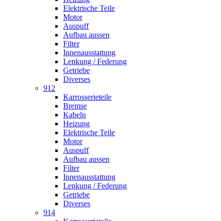
Elektrische Teile
Motor
Auspuff
Aufbau aussen
Filter
Innenausstattung
Lenkung / Federung
Getriebe
Diverses
912
Karrosserieteile
Bremse
Kabeln
Heizung
Elektrische Teile
Motor
Auspuff
Aufbau aussen
Filter
Innenausstattung
Lenkung / Federung
Getriebe
Diverses
914