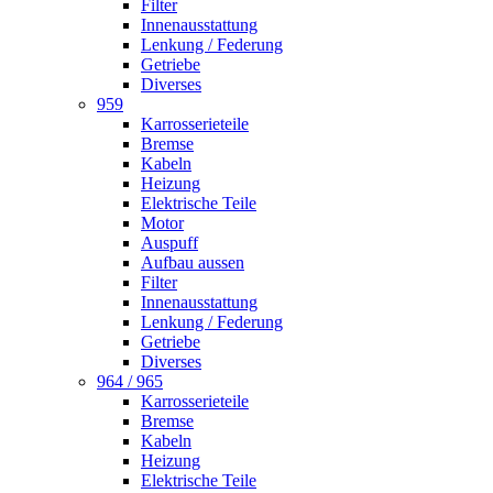
Filter
Innenausstattung
Lenkung / Federung
Getriebe
Diverses
959
Karrosserieteile
Bremse
Kabeln
Heizung
Elektrische Teile
Motor
Auspuff
Aufbau aussen
Filter
Innenausstattung
Lenkung / Federung
Getriebe
Diverses
964 / 965
Karrosserieteile
Bremse
Kabeln
Heizung
Elektrische Teile