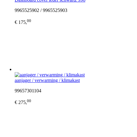
9965525902 / 9965525903
00
€ 175,
aanjager / verwarming / klimakast
99657301104
00
€ 275,