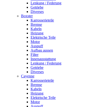
Lenkung / Federung
Getriebe
Diverses
Boxster
Karrosserieteile
Bremse
Kabeln
Heizung
Elektrische Teile
Motor
Auspuff
Aufbau aussen
Filter
Innenausstattung
Lenkung / Federung
Getriebe
Diverses
Cayenne
Karrosserieteile
Bremse
Kabeln
Heizung
Elektrische Teile
Motor
Auspuff