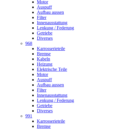
Motor
Auspuff
Aufbau aussen
Filter
Innenausstattung
Lenkung / Federung
Getriebe
Diverses
968
Karrosserieteile
Bremse
Kabeln
Heizung
Elektrische Teile
Motor
Auspuff
Aufbau aussen
Filter
Innenausstattung
Lenkung / Federung
Getriebe
Diverses
991
Karrosserieteile
Bremse