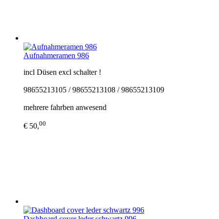
Aufnahmeramen 986
incl Düsen excl schalter !
98655213105 / 98655213108 / 98655213109
mehrere fahrben anwesend
00
€ 50,
Dashboard cover leder schwartz 996