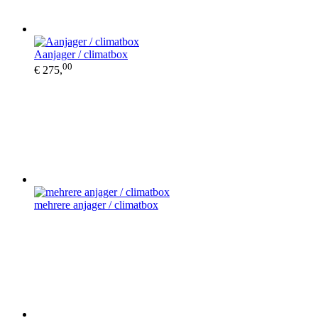
Aanjager / climatbox
00
€ 275,
mehrere anjager / climatbox