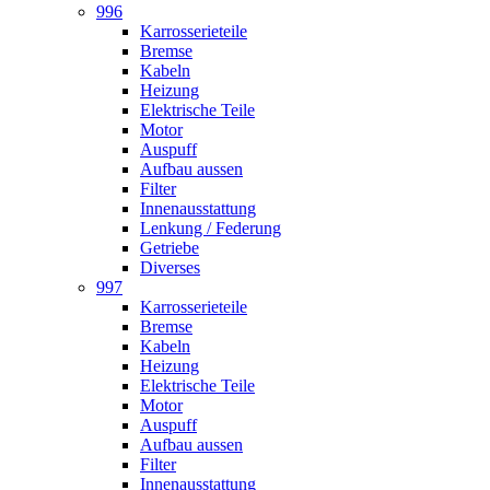
996
Karrosserieteile
Bremse
Kabeln
Heizung
Elektrische Teile
Motor
Auspuff
Aufbau aussen
Filter
Innenausstattung
Lenkung / Federung
Getriebe
Diverses
997
Karrosserieteile
Bremse
Kabeln
Heizung
Elektrische Teile
Motor
Auspuff
Aufbau aussen
Filter
Innenausstattung